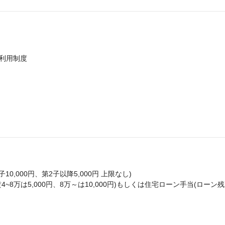
利用制度
10,000円、第2子以降5,000円 上限なし)
4~8万は5,000円、8万～は10,000円)もしくは住宅ローン手当(ローン残高