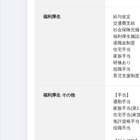
福利厚生
給与改定
交通費支給
社会保険完備
福利厚生施設
退職金制度
住宅手当
家族手当
研修あり
役職手当
育児支援制度
福利厚生 その他
【手当】
通勤手当
家族手当(第1子
住宅手当(家賃
免許資格手当
役職手当