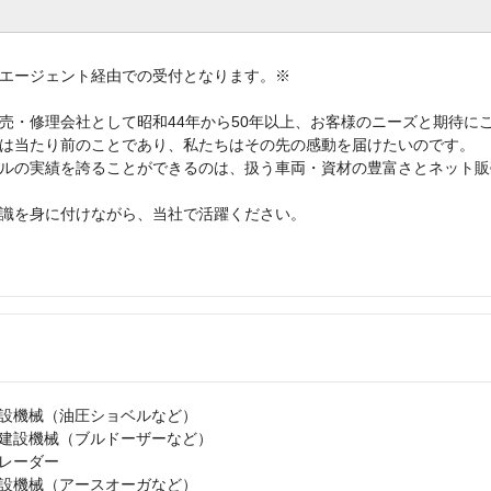
エージェント経由での受付となります。※
売・修理会社として昭和44年から50年以上、お客様のニーズと期待に
は当たり前のことであり、私たちはその先の感動を届けたいのです。
ルの実績を誇ることができるのは、扱う車両・資材の豊富さとネット販
識を身に付けながら、当社で活躍ください。
設機械（油圧ショベルなど）
建設機械（ブルドーザーなど）
レーダー
設機械（アースオーガなど）