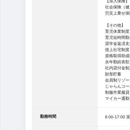
【加入保険】
社会保険（健
労災上乗せ保
【その他】
育児休業制度
育児短時間勤
奨学金返済支
借上社宅制度
資格取得助成
永年勤続表彰
社内貸付金制
財形貯蓄
会員制リゾー
じゃらんコー
制服作業服貸
マイカー通勤
勤務時間
8:00‐17:0