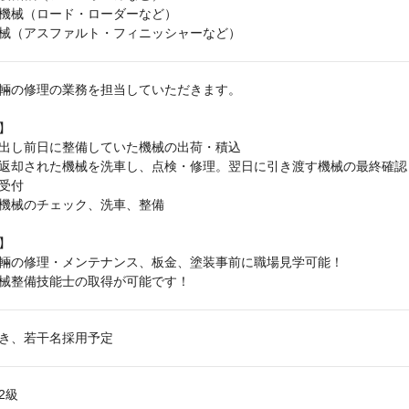
機械（ロード・ローダーなど）
械（アスファルト・フィニッシャーなど）
輛の修理の業務を担当していただきます。
】
出し前日に整備していた機械の出荷・積込
返却された機械を洗車し、点検・修理。翌日に引き渡す機械の最終確認
受付
機械のチェック、洗車、整備
】
輛の修理・メンテナンス、板金、塗装事前に職場見学可能！
械整備技能士の取得が可能です！
き、若干名採用予定
2級