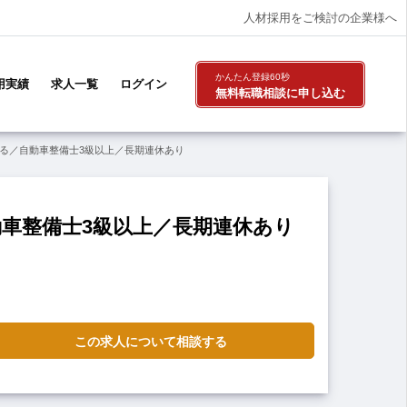
人材採用をご検討の企業様へ
かんたん登録60秒
用実績
求人一覧
ログイン
無料転職相談
に申し込む
せる／自動車整備士3級以上／長期連休あり
動車整備士3級以上／長期連休あり
この求人について相談する