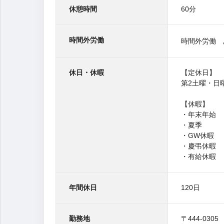
休憩時間
60分
時間外労働
時間外労働 
休日・休暇
【定休日】
第2土曜・日
【休暇】
・年末年始
・夏季
・GW休暇
・慶弔休暇
・有給休暇
年間休日
120日
勤務地
〒444-0305