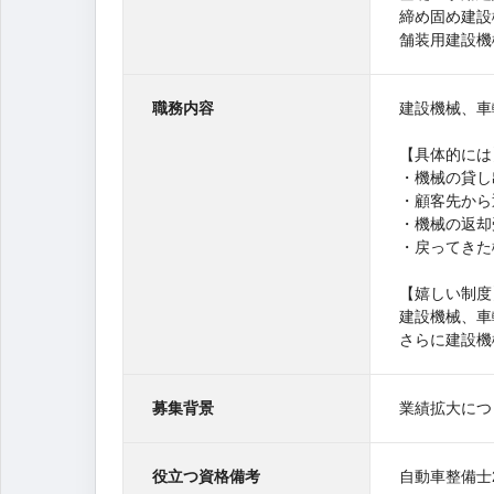
締め固め建設
舗装用建設機
職務内容
建設機械、車
【具体的には
・機械の貸し
・顧客先から
・機械の返却
・戻ってきた
【嬉しい制度
建設機械、車
さらに建設機
募集背景
業績拡大につ
役立つ資格備考
自動車整備士