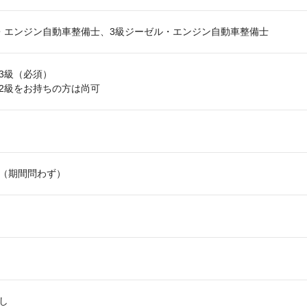
・エンジン自動車整備士、3級ジーゼル・エンジン自動車整備士
3級（必須）
2級をお持ちの方は尚可
（期間問わず）
し