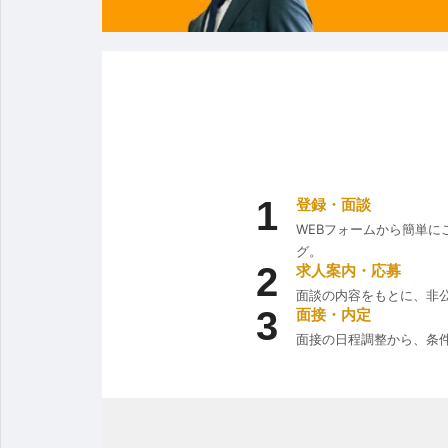
1
登録・面談
WEBフォームから簡単
グ。
2
求人案内・応募
面談の内容をもとに、非
3
面接・内定
面接の日程調整から、条