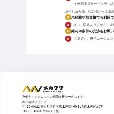
→ 転職支援サービス申し
お申し込み後、担当者からご連
未経験や無資格でも利用で
Q
はい、問題ありません。未
A
給与や条件の交渉もお願い
Q
可能です。担当エージェン
A
整備士・メカニックの転職支援サービスです。
株式会社アプティ
〒150-0022 東京都渋谷区恵比寿南1-5-5 JR恵比寿ビル7F
TEL:03-6694-2099 (代表)