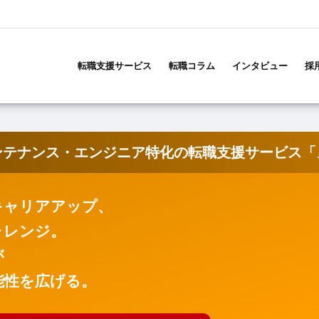
メ
イ
転職支援サービス
転職コラム
インタビュー
採
ン
ナ
ビ
ゲ
ー
ンテナンス・エンジニア特化の転職支援サービス「
シ
ョ
ン
キャリアアップ、
ャレンジ。
が
能性を広げる。