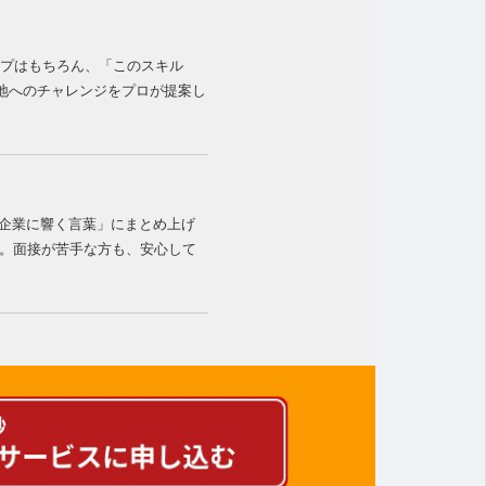
ップはもちろん、「このスキル
地へのチャレンジをプロが提案し
「企業に響く言葉」にまとめ上げ
現。面接が苦手な方も、安心して