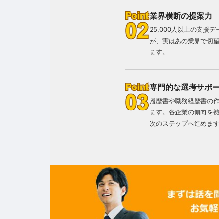
業界横断の提案力
25,000人以上の支
が、実はあの業界で切
ます。
専門的な選考サポ
履歴書や職務経歴書の作
ます。各企業の傾向を熟
次のステップへ進めま