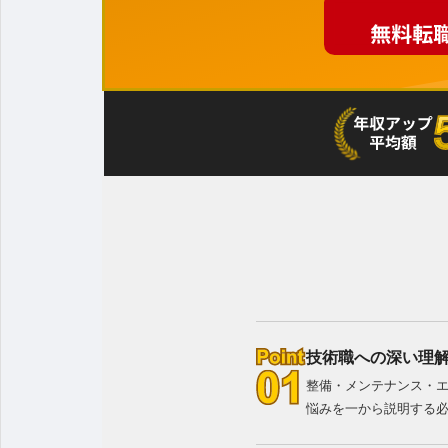
技術職への深い理
整備・メンテナンス・
悩みを一から説明する