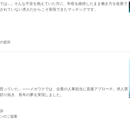
では…」そんな不安を抱えていた方に、年収を維持したまま働き方を改善で
されていない求人だからこそ実現できたマッチングです。
の提供
思っていた」——メカワクでは、企業の人事担当に直接アプローチ。求人票
切り拓き、長年の夢を実現しました。
診
ンのご提案