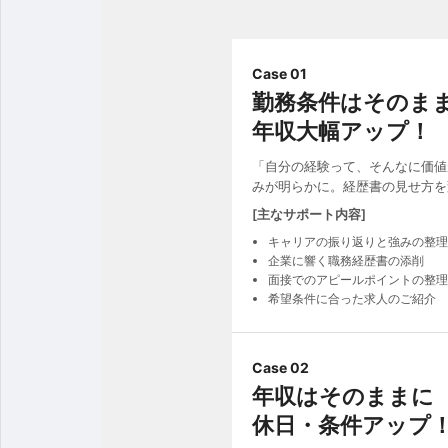
Case 01
勤務条件はそのま
年収大幅アップ！
「自分の経験って、そんなに価値
みが明らかに。経歴書の見せ方を
[主なサポート内容]
キャリアの振り返りと強みの整理
企業に響く職務経歴書の添削
面接でのアピールポイントの整理
希望条件に合った求人のご紹介
Case 02
年収はそのままに
休日・条件アップ