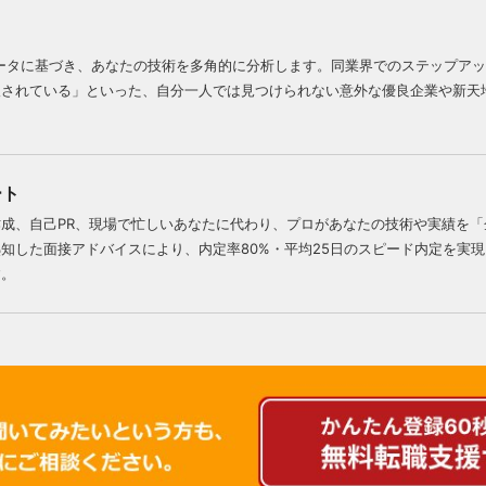
援データに基づき、あなたの技術を多角的に分析します。同業界でのステップア
望されている」といった、自分一人では見つけられない意外な優良企業や新天
ート
成、自己PR、現場で忙しいあなたに代わり、プロがあなたの技術や実績を
知した面接アドバイスにより、内定率80%・平均25日のスピード内定を実
す。