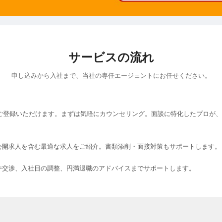
サービスの流れ
申し込みから入社まで、当社の専任エージェントにお任せください。
にご登録いただけます。まずは気軽にカウンセリング。面談に特化したプロが
公開求人を含む最適な求人をご紹介。書類添削・面接対策もサポートします。
件交渉、入社日の調整、円満退職のアドバイスまでサポートします。