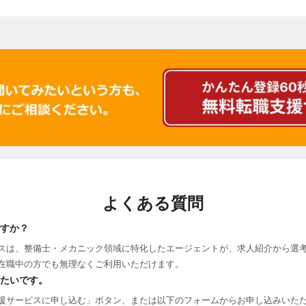
よくある質問
すか？
スは、整備士・メカニック領域に特化したエージェントが、求人紹介から選
在職中の方でも無理なくご利用いただけます。
たいです。
援サービスに申し込む」ボタン、または以下のフォームからお申し込みいた