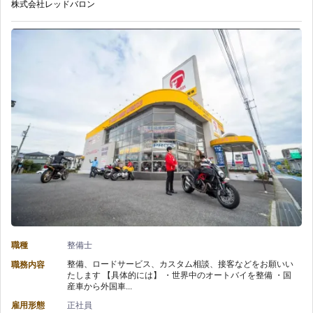
株式会社レッドバロン
職種
整備士
整備、ロードサービス、カスタム相談、接客などをお願いい
職務内容
たします 【具体的には】 ・世界中のオートバイを整備 ・国
産車から外国車...
雇用形態
正社員