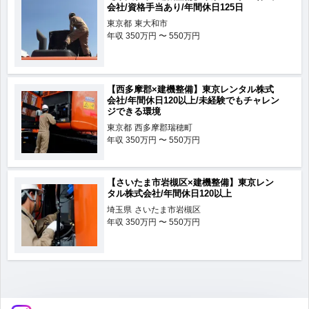
会社/資格手当あり/年間休日125日
東京都
東大和市
年収
350万円 〜 550万円
【西多摩郡×建機整備】東京レンタル株式
会社/年間休日120以上/未経験でもチャレン
ジできる環境
東京都
西多摩郡瑞穂町
年収
350万円 〜 550万円
【さいたま市岩槻区×建機整備】東京レン
タル株式会社/年間休日120以上
埼玉県
さいたま市岩槻区
年収
350万円 〜 550万円