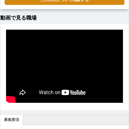
動画で見る職場
募集要項
(ア