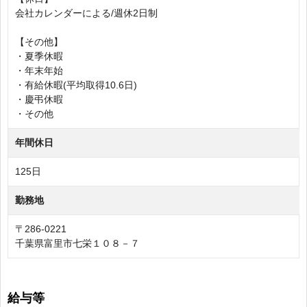
会社カレンダーによる/週休2日制
【その他】
・夏季休暇
・年末年始
・有給休暇(平均取得10.6日)
・慶弔休暇
・その他
年間休日
125日
勤務地
〒286-0221
千葉県富里市七栄１０８－７
給与等