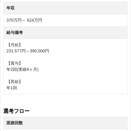
年収
370万円～ 624万円
給与備考
【月給】
231,577円～390,000円
【賞与】
年2回(実績4ヶ月)
【昇給】
年1回
選考フロー
面接回数