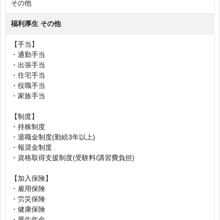
その他
福利厚生 その他
【手当】
・通勤手当
・出張手当
・住宅手当
・役職手当
・家族手当
【制度】
・持株制度
・退職金制度(勤続3年以上)
・報奨金制度
・資格取得支援制度(受験料/講習費負担)
【加入保険】
・雇用保険
・労災保険
・健康保険
・厚生年金