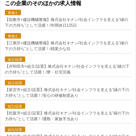
この企業のそのほかの求人情報
整備士
【稲敷市×建設機械整備】株式会社キナン/社会インフラを支える“縁の
下の力持ち”として活躍！/年間休日125日
整備士
【江東区×建設機械整備】株式会社キナン/社会インフラを支える“縁の
下の力持ち”として活躍！/残業少な目
組立/設置
【岸和田市×組立/設置】株式会社キナン/社会インフラを支える“縁の下
の力持ち”として活躍！/寮・社宅完備
組立/設置
【新宮市×組立/設置】株式会社キナン/社会インフラを支える“縁の下の
力持ち”として活躍！/安心の研修制度あり
組立/設置
【松阪市×組立/設置】株式会社キナン/社会インフラを支える“縁の下の
力持ち”として活躍！/通勤・家族手当あり
組立/設置