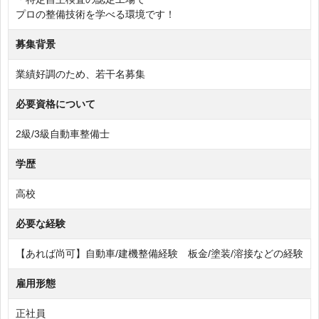
プロの整備技術を学べる環境です！
募集背景
業績好調のため、若干名募集
必要資格について
2級/3級自動車整備士
学歴
高校
必要な経験
【あれば尚可】自動車/建機整備経験 板金/塗装/溶接などの経験
雇用形態
正社員