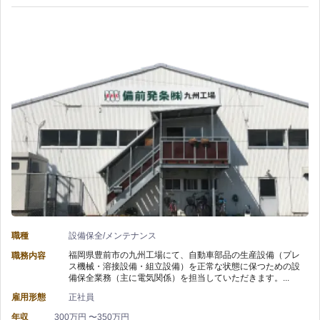
職種
設備保全/メンテナンス
福岡県豊前市の九州工場にて、自動車部品の生産設備（プレ
職務内容
ス機械・溶接設備・組立設備）を正常な状態に保つための設
備保全業務（主に電気関係）を担当していただきます。...
雇用形態
正社員
年収
300万円 〜350万円