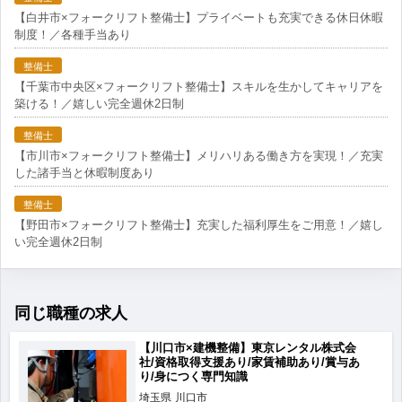
【白井市×フォークリフト整備士】プライベートも充実できる休日休暇
制度！／各種手当あり
整備士
【千葉市中央区×フォークリフト整備士】スキルを生かしてキャリアを
築ける！／嬉しい完全週休2日制
整備士
【市川市×フォークリフト整備士】メリハリある働き方を実現！／充実
した諸手当と休暇制度あり
整備士
【野田市×フォークリフト整備士】充実した福利厚生をご用意！／嬉し
い完全週休2日制
同じ職種の求人
【川口市×建機整備】東京レンタル株式会
社/資格取得支援あり/家賃補助あり/賞与あ
り/身につく専門知識
埼玉県
川口市