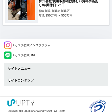
株式会社/資格取得者は嬉しい資格手当あ
り/年間休日125日
神奈川県
川崎市川崎区
年収
350万円 〜 550万円
メカワク公式インスタグラム
メカワク公式LINE
サイトメニュー
サイトコンテンツ
Copyright (C) 2023 mechaworkassist . All Rights