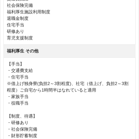
社会保険完備
福利厚生施設利用制度
退職金制度
住宅手当
研修あり
育児支援制度
福利厚生 その他
【手当】
・交通費支給
・住宅手当
※借上げ独身寮(負担2～3割程度)、社宅（借上げ、負担2～3割
程度）ご自宅から1時間半はなれていると適用
・家族手当
・役職手当
【制度、待遇】
・研修あり
・社会保険完備
・財形貯蓄制度