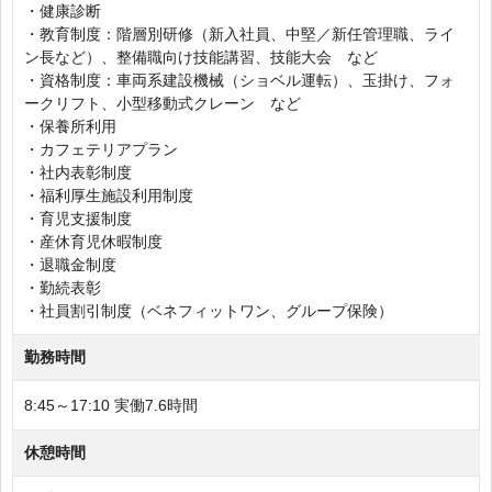
・健康診断
・教育制度：階層別研修（新入社員、中堅／新任管理職、ライ
ン長など）、整備職向け技能講習、技能大会 など
・資格制度：車両系建設機械（ショベル運転）、玉掛け、フォ
ークリフト、小型移動式クレーン など
・保養所利用
・カフェテリアプラン
・社内表彰制度
・福利厚生施設利用制度
・育児支援制度
・産休育児休暇制度
・退職金制度
・勤続表彰
・社員割引制度（ベネフィットワン、グループ保険）
勤務時間
8:45～17:10 実働7.6時間
休憩時間