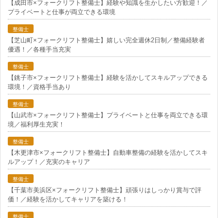
【成田市×フォークリフト整備士】経験や知識を生かしたい方歓迎！／
プライベートと仕事が両立できる環境
整備士
【芝山町×フォークリフト整備士】嬉しい完全週休2日制／整備経験者
優遇！／各種手当充実
整備士
【銚子市×フォークリフト整備士】経験を活かしてスキルアップできる
環境！／資格手当あり
整備士
【山武市×フォークリフト整備士】プライベートと仕事を両立できる環
境／福利厚生充実！
整備士
【木更津市×フォークリフト整備士】自動車整備の経験を活かしてスキ
ルアップ！／充実のキャリア
整備士
【千葉市美浜区×フォークリフト整備士】頑張りはしっかり賞与で評
価！／経験を活かしてキャリアを築ける！
整備士