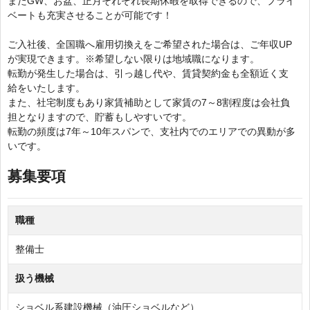
またGW、お盆、正月それぞれ長期休暇を取得できるので、プライ
ベートも充実させることが可能です！
ご入社後、全国職へ雇用切換えをご希望された場合は、ご年収UP
が実現できます。※希望しない限りは地域職になります。
転勤が発生した場合は、引っ越し代や、賃貸契約金も全額近く支
給をいたします。
また、社宅制度もあり家賃補助として家賃の7～8割程度は会社負
担となりますので、貯蓄もしやすいです。
転勤の頻度は7年～10年スパンで、支社内でのエリアでの異動が多
いです。
募集要項
職種
整備士
扱う機械
ショベル系建設機械（油圧ショベルなど）