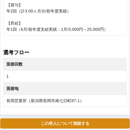
【賞与】
年2回（計3.00ヶ月分/前年度実績）
【昇給】
年1回（6月/前年度支給実績：1月/3,000円～25,000円）
選考フロー
面接回数
1
面接地
長岡営業所（新潟県長岡市南七日町87-1）
この求人について相談する