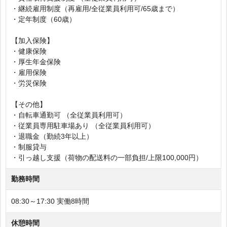
・継続雇用制度（再雇用/全従業員利用可/65歳まで）
・定年制度（60歳）
【加入保険】
・健康保険
・厚生年金保険
・雇用保険
・労災保険
【その他】
・自転車通勤可 （全従業員利用可）
・従業員専用駐車場あり （全従業員利用可）
・退職金（勤続3年以上）
・制服貸与
・引っ越し支援（荷物の配送料の一部負担/上限100,000円）
勤務時間
08:30～17:30 実働8時間
休憩時間