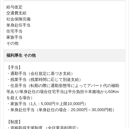
給与改定
交通費支給
社会保険完備
単身赴任手当
住宅手当
家族手当
その他
福利厚生 その他
【手当】
・通勤手当（会社規定に基づき支給）
・残業手当（残業時間に応じて別途支給）
・住居手当（転勤の際に通勤形態等によってアパート代の補助
等あり/単身赴任の場合住宅手当は半分負担※本拠地から50Km
を超える場合）
・家族手当（1人：5,000円※上限10,000円）
・単身赴任手当（単身赴任の場合：20,000円～30,000円程）
【制度】
・資格取得支援制度 （全従業員利用可）