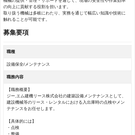
機械の提供・管理・サポートを通じて、現場の安全性や作業効率
の向上に貢献する役割を担います。
取り扱う機械は多岐にわたり、実務を通じて幅広い知識や技術に
触れることが可能です。
募集要項
職種
設備保全/メンテナンス
職務内容
【職務概要】
ジー,エム建機リース株式会社の建築設備メンテナンスとして、
建設機械等のリース・レンタルにおける入出庫時の点検やメン
テナンスをお任せします。
【具体的には】
・点検
・整備