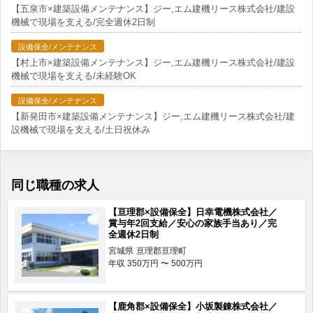
【五泉市×建築設備メンテナンス】ジー,エム建機リース株式会社/建設
機械で現場を支える/完全週休2日制
設備保全/メンテナンス
【村上市×建築設備メンテナンス】ジー,エム建機リース株式会社/建設
機械で現場を支える/未経験OK
設備保全/メンテナンス
【新発田市×建築設備メンテナンス】ジー,エム建機リース株式会社/建
設機械で現場を支える/土日祝休み
同じ職種の求人
【亘理郡×設備保全】日幸電機株式会社／
賞与年2回支給／安心の家族手当あり／完
全週休2日制
宮城県
亘理郡亘理町
年収
350万円 〜 500万円
【鹿角郡×設備保全】小坂製錬株式会社／