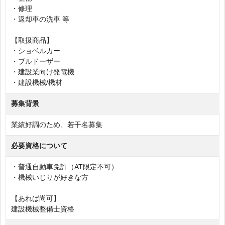
・修理
・返却車の洗車 等
【取扱商品】
・ショベルカー
・ブルドーザー
・建設業向け発電機
・建設機械/機材
募集背景
業績好調のため、若干名募集
必要資格について
・普通自動車免許（AT限定不可）
・機械いじりが好きな方
【あれば尚可】
建設機械整備士資格