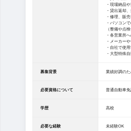
・現場納品や
・貸出返却、
・修理、販売
・パソコンで
（整備や点検
・各営業所へ
・メーカーや
・自社で使用
・大型特殊自
募集背景
業績好調のた
必要資格について
普通自動車免
学歴
高校
必要な経験
未経験OK