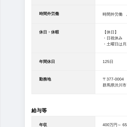
時間外労働
時間外労働 
休日・休暇
【休日】
・日祝休み
・土曜日は月
年間休日
125日
勤務地
〒377-0004
群馬県渋
給与等
年収
400万円～ 6