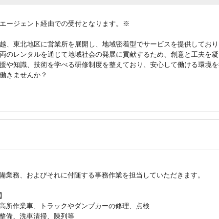
エージェント経由での受付となります。※
越、東北地区に営業所を展開し、地域密着型でサービスを提供しており
両のレンタルを通じて地域社会の発展に貢献するため、創意と工夫を凝
援や知識、技術を学べる研修制度を整えており、安心して働ける環境を
働きませんか？
備業務、およびそれに付随する事務作業を担当していただきます。
】
高所作業車、トラックやダンプカーの修理、点検
整備、洗車清掃、陳列等