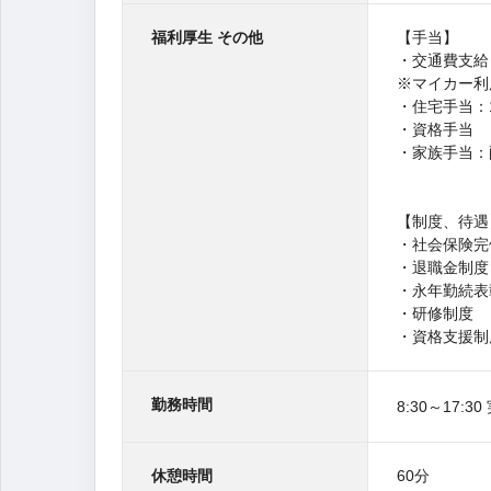
福利厚生 その他
【手当】
・交通費支給
※マイカー利
・住宅手当：10
・資格手当
・家族手当：配
【制度、待遇
・社会保険完
・退職金制度
・永年勤続表
・研修制度
・資格支援制
勤務時間
8:30～17:3
休憩時間
60分