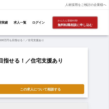
人材採用をご検討の企業様へ
かんたん登録60秒
用実績
求人一覧
ログイン
無料転職相談
に申し込む
600万円も目指せる！／住宅支援あり
も目指せる！／住宅支援あり
この求人について相談する