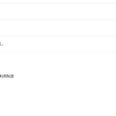
し
利用制度