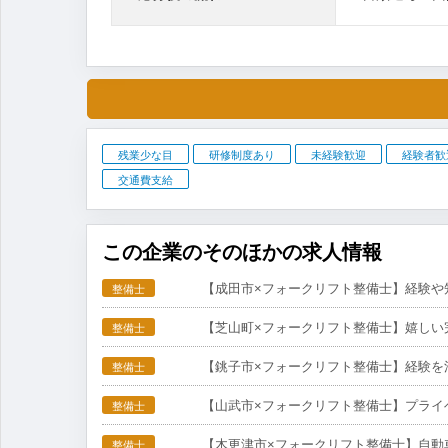
残業少な目
研修制度あり
未経験歓迎
経験者歓
交通費支給
この企業のそのほかの求人情報
【成田市×フォークリフト整備士】経験や
整備士
【芝山町×フォークリフト整備士】嬉しい
整備士
【銚子市×フォークリフト整備士】経験を
整備士
【山武市×フォークリフト整備士】プライ
整備士
【木更津市×フォークリフト整備士】自動
整備士