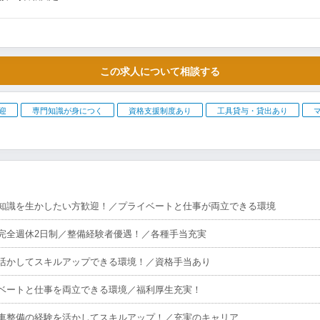
この求人について相談する
迎
専門知識が身につく
資格支援制度あり
工具貸与・貸出あり
知識を生かしたい方歓迎！／プライベートと仕事が両立できる環境
完全週休2日制／整備経験者優遇！／各種手当充実
活かしてスキルアップできる環境！／資格手当あり
ベートと仕事を両立できる環境／福利厚生充実！
車整備の経験を活かしてスキルアップ！／充実のキャリア