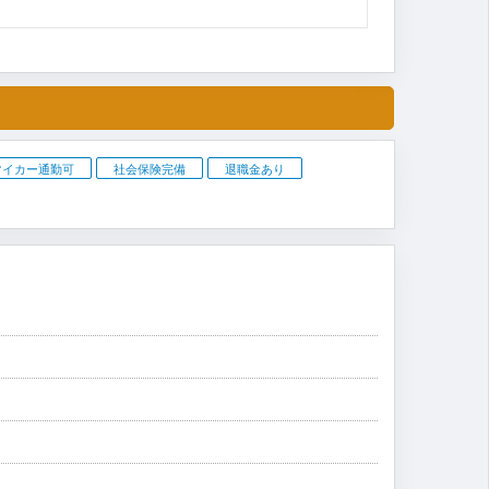
マイカー通勤可
社会保険完備
退職金あり