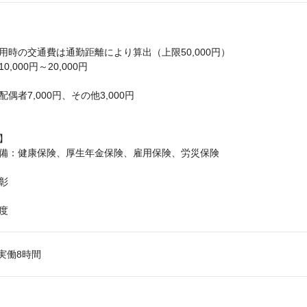
用時の交通費は通勤距離により算出（上限50,000円）
,000円～20,000円
偶者7,000円、その他3,000円
】
備：健康保険、厚生年金保険、雇用保険、労災保険
彰
度
0 実働8時間