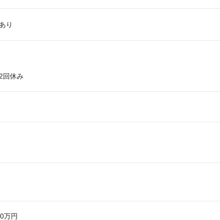
あり
2回休み
川市
50万円