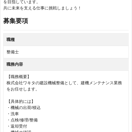
を目指しています。
共に未来を支える仕事に挑戦しましょう！
募集要項
職種
整備士
職務内容
【職務概要】
株式会社ワキタの建設機械整備として、建機メンテナンス業務
をお任せします。
【具体的には】
・機械の出荷/積込
・洗車
・点検/修理/整備
・返却受付