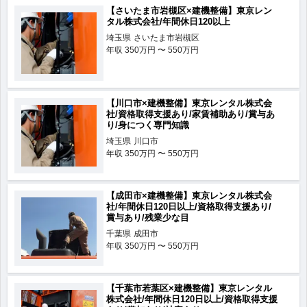
【さいたま市岩槻区×建機整備】東京レン
タル株式会社/年間休日120以上
埼玉県
さいたま市岩槻区
年収
350万円 〜 550万円
【川口市×建機整備】東京レンタル株式会
社/資格取得支援あり/家賃補助あり/賞与あ
り/身につく専門知識
埼玉県
川口市
年収
350万円 〜 550万円
【成田市×建機整備】東京レンタル株式会
社/年間休日120日以上/資格取得支援あり/
賞与あり/残業少な目
千葉県
成田市
年収
350万円 〜 550万円
【千葉市若葉区×建機整備】東京レンタル
株式会社/年間休日120日以上/資格取得支援