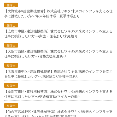
整備士
【大野城市×建設機械整備】株式会社ワキタ/未来のインフラを支える仕
事に挑戦したい方へ/年末年始休暇・夏季休暇あり
整備士
【広島市中区×建設機械整備】株式会社ワキタ/未来のインフラを支える
仕事に挑戦したい方へ/家族・住宅あり/未経験可
整備士
【大阪市西区×建設機械整備】株式会社ワキタ/未来のインフラを支える
仕事に挑戦したい方へ/資格支援制度あり
整備士
【名古屋市中区×建設機械整備】株式会社ワキタ/未来のインフラを支え
る仕事に挑戦したい方へ/未経験OK/各種手当あり
整備士
【新潟市東区×建設機械整備】株式会社ワキタ/未来のインフラを支える
仕事に挑戦したい方へ/交通費支給/マイカー通勤可
整備士
【仙台市宮城野区×建設機械整備】株式会社ワキタ/未来のインフラを支
える仕事に挑戦したい方へ/学歴不問/賞与年2回