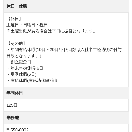
休日・休暇
【休日】
土曜日・日曜日・祝日
※土曜出勤がある場合は平日に振替となります。
【その他】
・年間有給休暇(10日～20日/下限日数は入社半年経過後の付与
日数となります。）
・創立記念日
・年末年始休暇(6日)
・夏季休暇(6日)
・有給休暇(有休消化率7割)
年間休日
125日
勤務地
〒550-0002