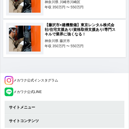
神奈川県
川崎市川崎区
年収
350万円 〜 550万円
【藤沢市×建機整備】東京レンタル株式会
社/住宅支援あり/資格取得支援あり/専門ス
キルで業界に強くなる！
神奈川県
藤沢市
年収
350万円 〜 550万円
メカワク公式インスタグラム
メカワク公式LINE
サイトメニュー
サイトコンテンツ