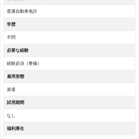
普通自動車免許
学歴
不問
必要な経験
経験必須（整備）
雇用形態
派遣
試用期間
なし
福利厚生