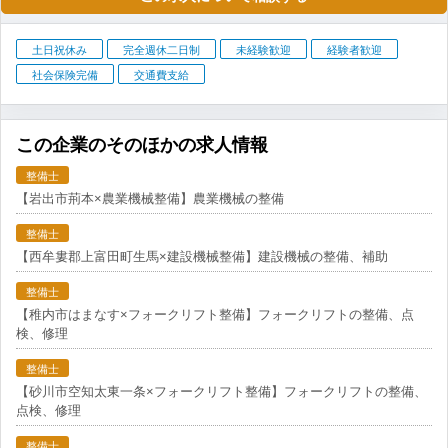
土日祝休み
完全週休二日制
未経験歓迎
経験者歓迎
社会保険完備
交通費支給
この企業のそのほかの求人情報
整備士
【岩出市荊本×農業機械整備】農業機械の整備
整備士
【西牟婁郡上富田町生馬×建設機械整備】建設機械の整備、補助
整備士
【稚内市はまなす×フォークリフト整備】フォークリフトの整備、点
検、修理
整備士
【砂川市空知太東一条×フォークリフト整備】フォークリフトの整備、
点検、修理
整備士