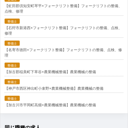
【虻田郡倶知安町琴平×フォークリフト整備】フォークリフトの整備、
点検、修理
整備士
【石狩市新港西×フォークリフト整備】フォークリフトの整備、点検、
修理
整備士
【名寄市徳田×フォークリフト整備】フォークリフトの整備、点検、修
理
整備士
【加古郡稲美町下草谷×農業機械整備】農業機械の整備
整備士
【神戸市西区神出町小束野×農業機械整備】農業機械の整備
整備士
【加古川市平岡町高畑×農業機械整備】農業機械の整備
同じ職種の求人