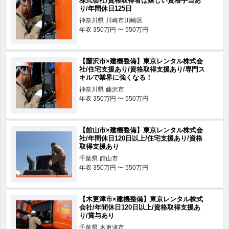
株式会社/資格取得者は嬉しい資格手当あ
り/年間休日125日
神奈川県
川崎市川崎区
年収
350万円 〜 550万円
【藤沢市×建機整備】東京レンタル株式会
社/住宅支援あり/資格取得支援あり/専門ス
キルで業界に強くなる！
神奈川県
藤沢市
年収
350万円 〜 550万円
【館山市×建機整備】東京レンタル株式会
社/年間休日120日以上/住宅支援あり/資格
取得支援あり
千葉県
館山市
年収
350万円 〜 550万円
【木更津市×建機整備】東京レンタル株式
会社/年間休日120日以上/資格取得支援あ
り/賞与あり
千葉県
木更津市