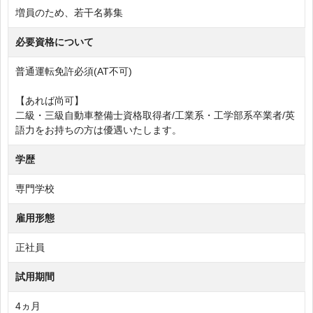
増員のため、若干名募集
必要資格について
普通運転免許必須(AT不可)
【あれば尚可】
二級・三級自動車整備士資格取得者/工業系・工学部系卒業者/英
語力をお持ちの方は優遇いたします。
学歴
専門学校
雇用形態
正社員
試用期間
4ヵ月