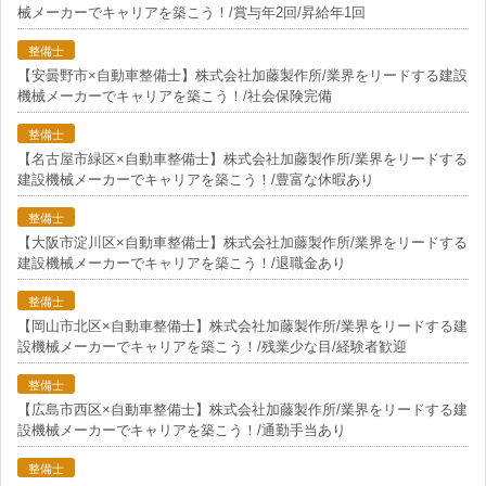
械メーカーでキャリアを築こう！/賞与年2回/昇給年1回
整備士
【安曇野市×自動車整備士】株式会社加藤製作所/業界をリードする建設
機械メーカーでキャリアを築こう！/社会保険完備
整備士
【名古屋市緑区×自動車整備士】株式会社加藤製作所/業界をリードする
建設機械メーカーでキャリアを築こう！/豊富な休暇あり
整備士
【大阪市淀川区×自動車整備士】株式会社加藤製作所/業界をリードする
建設機械メーカーでキャリアを築こう！/退職金あり
整備士
【岡山市北区×自動車整備士】株式会社加藤製作所/業界をリードする建
設機械メーカーでキャリアを築こう！/残業少な目/経験者歓迎
整備士
【広島市西区×自動車整備士】株式会社加藤製作所/業界をリードする建
設機械メーカーでキャリアを築こう！/通勤手当あり
整備士