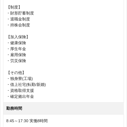
【制度】
・財形貯蓄制度
・退職金制度
・持株会制度
【加入保険】
・健康保険
・厚生年金
・雇用保険
・労災保険
【その他】
・独身寮(工場)
・借上社宅(転勤/新婚)
・資格取得支援
・確定拠出年金
勤務時間
8:45～17:30 実働8時間