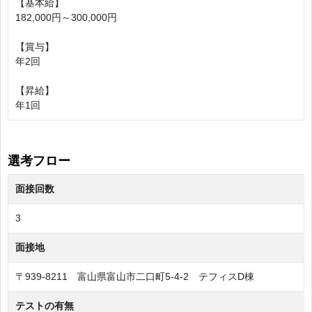
【基本給】
182,000円～300,000円
【賞与】
年2回
【昇給】
年1回
選考フロー
面接回数
3
面接地
〒939-8211 富山県富山市二口町5-4-2 テフィスD棟
テストの有無