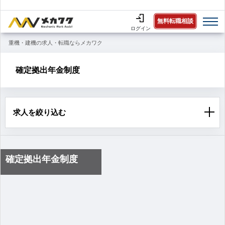
無料転職相談
ログイン
重機・建機の求人・転職ならメカワク
確定拠出年金制度
求人を絞り込む
確定拠出年金制度