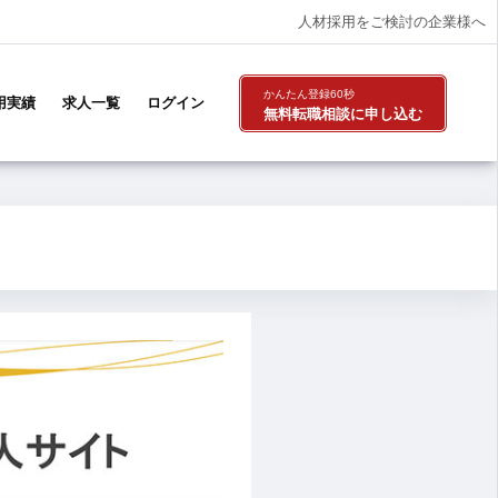
人材採用をご検討の企業様へ
かんたん登録60秒
用実績
求人一覧
ログイン
無料転職相談
に申し込む