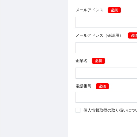
メ
メールアドレス
ー
ル
メールアドレス（確認用）
ア
ド
企業名
レ
ス
電話番号
個人情報取得の取り扱いにつ