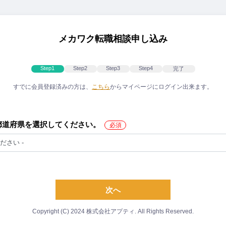
メカワク転職相談申し込み
Step1
Step2
Step3
Step4
完了
すでに会員登録済みの方は、
こちら
からマイページにログイン出来ます。
都道府県を選択してください。
次へ
Copyright (C) 2024 株式会社アプティ. All Rights Reserved.