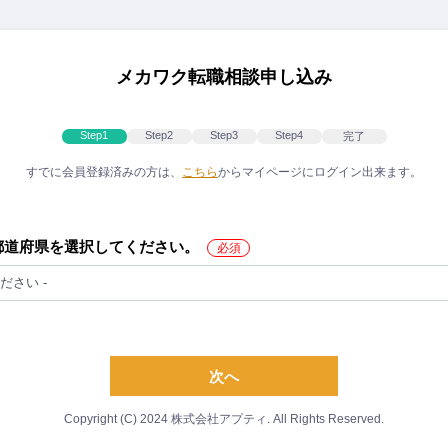
メカワク転職相談申し込み
Step1
Step2
Step3
Step4
完了
すでに会員登録済みの方は、
こちら
からマイページにログイン出来ます。
都道府県を選択してください。
次へ
Copyright (C) 2024 株式会社アプティ. All Rights Reserved.