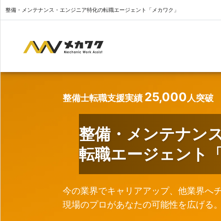
整備・メンテナンス・エンジニア特化の転職エージェント「メカワク」
25,000
整備士転職支援実績
人突破
整備・メンテナン
転職エージェント
今の業界でキャリアアップ、他業界へ
現場のプロがあなたの可能性を広げる