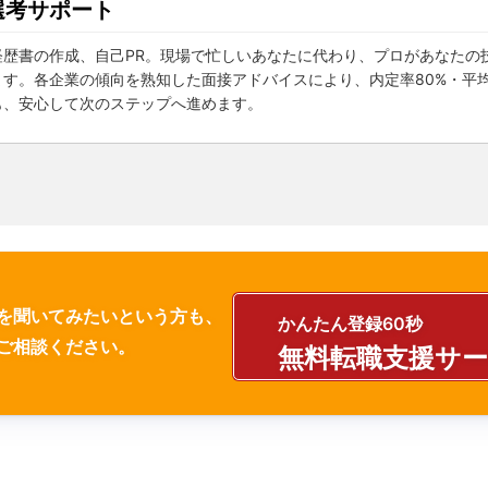
選考サポート
経歴書の作成、自己PR。現場で忙しいあなたに代わり、プロがあなたの
す。各企業の傾向を熟知した面接アドバイスにより、内定率80%・平均
も、安心して次のステップへ進めます。
を聞いてみたいという方も、
かんたん登録60秒
ご相談ください。
無料転職支援サ