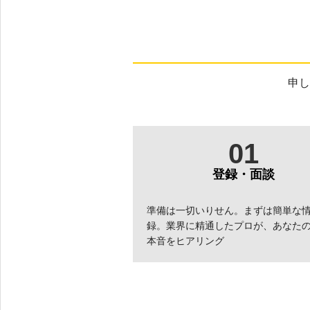
申し
01
登録・面談
準備は一切いりせん。まずは簡単な
録。業界に精通したプロが、あなた
本音をヒアリング