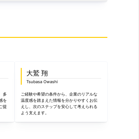
。
大鷲 翔
Tsubasa Owashi
、多
ご経験や希望の条件から、企業のリアルな
感を
温度感を踏まえた情報を分かりやすくお伝
ご提
えし、次のステップを安心して考えられる
よう支えます。