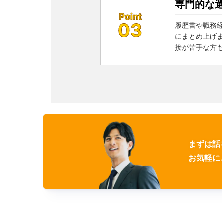
専門的な
Point
03
履歴書や職務
にまとめ上げま
接が苦手な方
まずは話
お気軽に