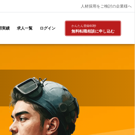
人材採用をご検討の企業様へ
かんたん登録60秒
用実績
求人一覧
ログイン
無料転職相談
に申し込む