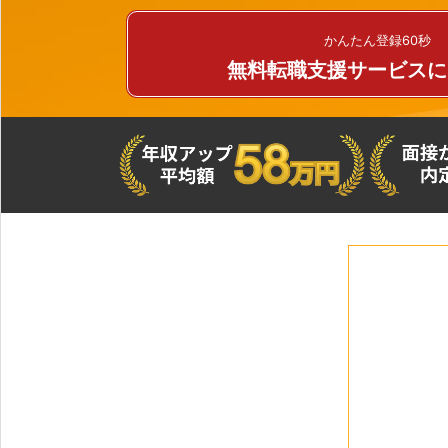
かんたん登録60秒
無料転職支援サービスに