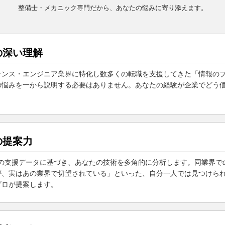
整備士・メカニック専門だから、
あなたの悩みに寄り添えます。
の深い理解
ナンス・エンジニア業界に特化し数多くの転職を支援してきた「情報の
の悩みを一から説明する必要はありません。あなたの経験が企業でどう
。
の提案力
以上の支援データに基づき、あなたの技術を多角的に分析します。同業界
が、実はあの業界で切望されている」といった、自分一人では見つけら
プロが提案します。