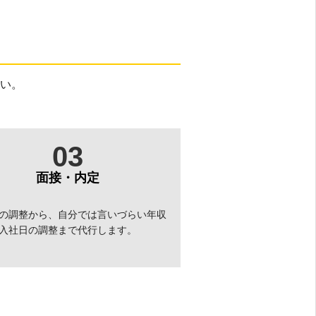
い。
03
面接・内定
の調整から、自分では言いづらい年収
入社日の調整まで代行します。